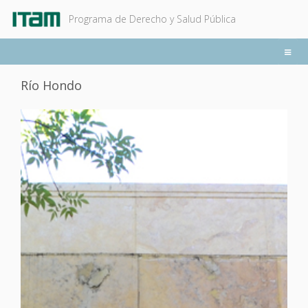
Ir
Programa de Derecho y Salud Pública
al
contenido
principal
Río Hondo