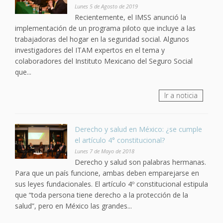
Lunes 5 de Agosto de 2019
Recientemente, el IMSS anunció la
implementación de un programa piloto que incluye a las
trabajadoras del hogar en la seguridad social. Algunos
investigadores del ITAM expertos en el tema y
colaboradores del Instituto Mexicano del Seguro Social
que...
Ir a noticia
Derecho y salud en México: ¿se cumple
el artículo 4° constitucional?
Lunes 7 de Mayo de 2018
Derecho y salud son palabras hermanas.
Para que un país funcione, ambas deben emparejarse en
sus leyes fundacionales. El artículo 4º constitucional estipula
que “toda persona tiene derecho a la protección de la
salud”, pero en México las grandes...