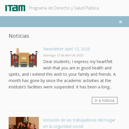
Ir
Programa de Derecho y Salud Pública
al
contenido
principal
Noticias
Newsletter April 12, 2020
Domingo 12 de Abril de 2020
Dear students, I express my heartfelt
wish that you are in good health and
spirits, and I extend this wish to your family and friends. A
month has gone by since the academic activities at the
institute’s facilities were suspended. It has been a long...
Ir a noticia
Inclusión de las trabajadoras del hogar
en la seguridad social